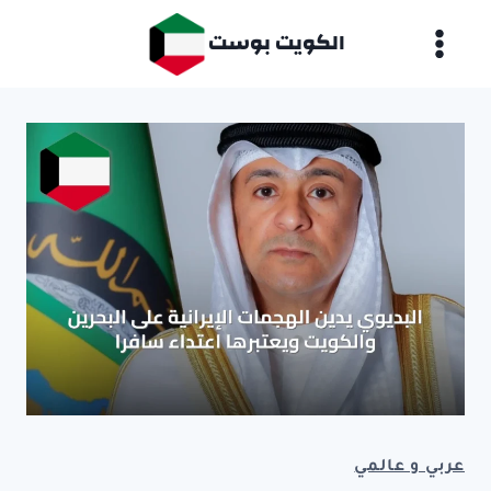
لتجاوز
الكويت بوست
لى
لمحتوى
عربي و عالمي