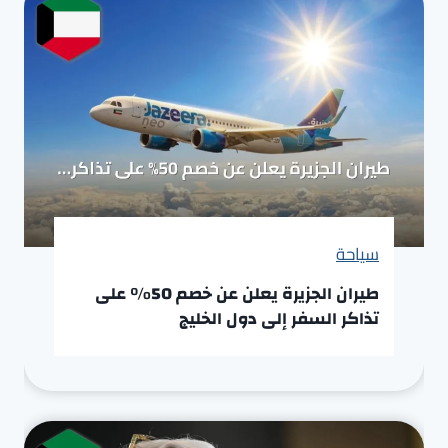
سياحة
طيران الجزيرة يعلن عن خصم 50% على
تذاكر السفر إلى دول الخليج