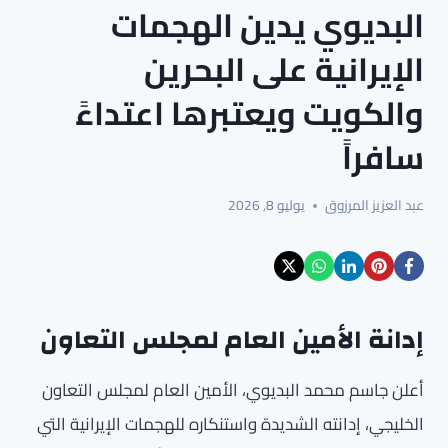
البديوي يدين الهجمات
الإيرانية على البحرين
والكويت ويعتبرها اعتداءً
سافراً
عبد العزيز المرزوق
يوليو 8, 2026
إدانة الأمين العام لمجلس التعاون
أعلن جاسم محمد البديوي، الأمين العام لمجلس التعاون
الخليجي، إدانته الشديدة واستنكاره للهجمات الإيرانية التي