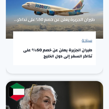
سياحة
طيران الجزيرة يعلن عن خصم 50% على
تذاكر السفر إلى دول الخليج