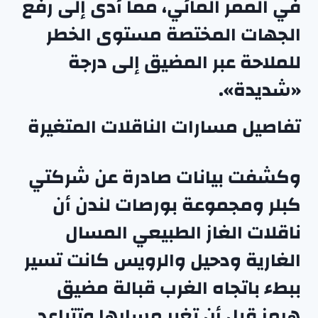
في الممر المائي، مما أدى إلى رفع
الجهات المختصة مستوى الخطر
للملاحة عبر المضيق إلى درجة
«شديدة».
تفاصيل مسارات الناقلات المتغيرة
وكشفت بيانات صادرة عن شركتي
كبلر ومجموعة بورصات لندن أن
ناقلات الغاز الطبيعي المسال
الغارية ودحيل والرويس كانت تسير
ببطء باتجاه الغرب قبالة مضيق
هرمز قبل أن تغير مسارها وتتباعد