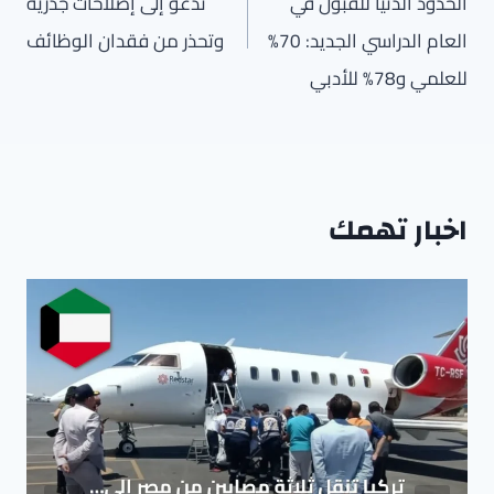
الحدود الدنيا للقبول في
تدعو إلى إصلاحات جذرية
العام الدراسي الجديد: 70%
وتحذر من فقدان الوظائف
للعلمي و78% للأدبي
اخبار تهمك