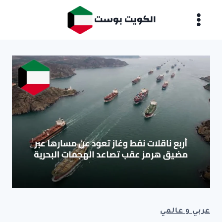
لتجاوز
الكويت بوست
لى
لمحتوى
عربي و عالمي