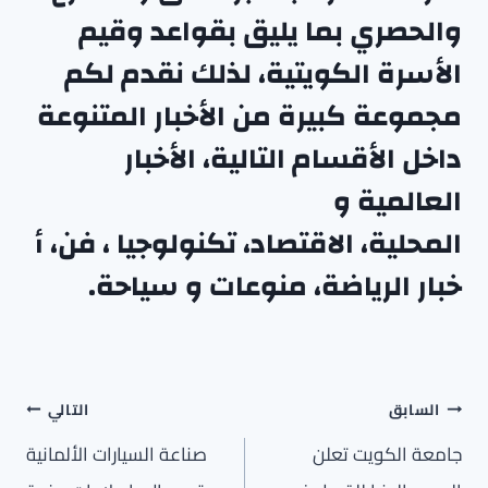
والحصري بما يليق بقواعد وقيم
الأسرة الكويتية، لذلك نقدم لكم
مجموعة كبيرة من الأخبار المتنوعة
داخل الأقسام التالية،
الأخبار
العالمية
و
المحلية
،
الاقتصاد
،
تكنولوجيا
،
فن
،
أ
خبار الرياضة
،
منوعا
ت
و
سياحة
.
تصفّح
السابق
التالي
المقالات
جامعة الكويت تعلن
صناعة السيارات الألمانية