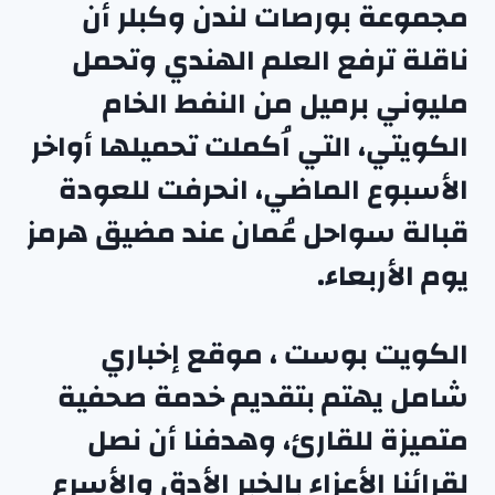
مجموعة بورصات لندن وكبلر أن
ناقلة ترفع العلم الهندي وتحمل
مليوني برميل من النفط الخام
الكويتي، التي اُكملت تحميلها أواخر
الأسبوع الماضي، انحرفت للعودة
قبالة سواحل عُمان عند مضيق هرمز
يوم الأربعاء.
الكويت بوست ، موقع إخباري
شامل يهتم بتقديم خدمة صحفية
متميزة للقارئ، وهدفنا أن نصل
لقرائنا الأعزاء بالخبر الأدق والأسرع