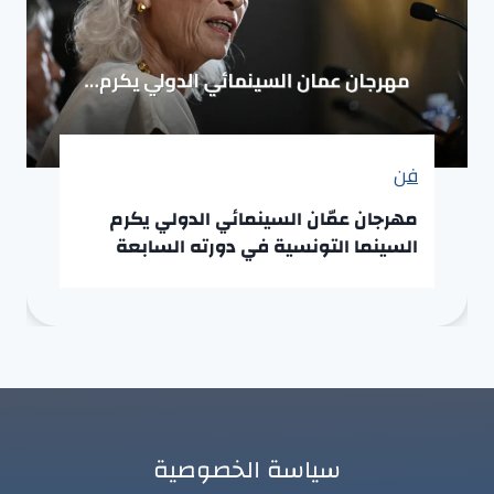
فن
مهرجان عمّان السينمائي الدولي يكرم
السينما التونسية في دورته السابعة
سياسة الخصوصية