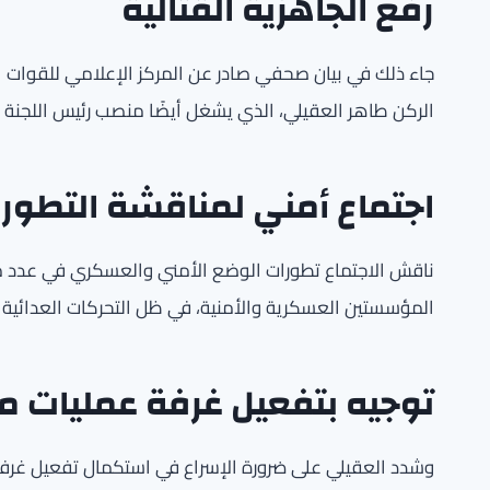
رفع الجاهزية القتالية
جاء ذلك في بيان صحفي صادر عن المركز الإعلامي للقوات الم
الركن طاهر العقيلي، الذي يشغل أيضًا منصب رئيس اللجنة الأ
اجتماع أمني لمناقشة التطور
ناقش الاجتماع تطورات الوضع الأمني والعسكري في عدد من 
المؤسستين العسكرية والأمنية، في ظل التحركات العدائية ال
توجيه بتفعيل غرفة عمليات 
وشدد العقيلي على ضرورة الإسراع في استكمال تفعيل غرفة