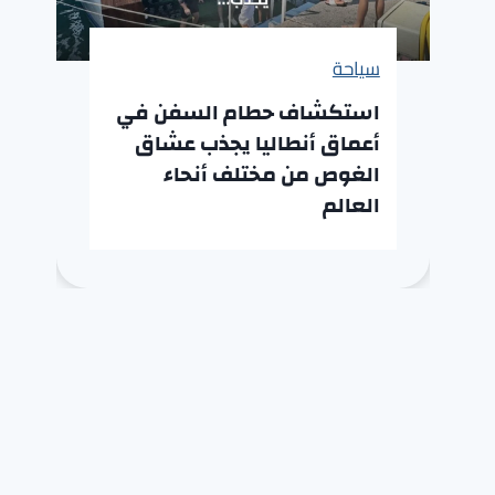
سياحة
استكشاف حطام السفن في
أعماق أنطاليا يجذب عشاق
الغوص من مختلف أنحاء
العالم