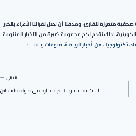
فية متميزة للقارئ، وهدفنا أن نصل لقرائنا الأعزاء بالخبر
لكويتية، لذلك نقدم لكم مجموعة كبيرة من الأخبار المتنوعة
اد
،
تكنولوجيا
،
فن
،
أخبار الرياضة
،
منوعا
ت
و
سياحة
.
التالي
بلجيكا تتجه نحو الاعتراف الرسمي بدولة فلسطين