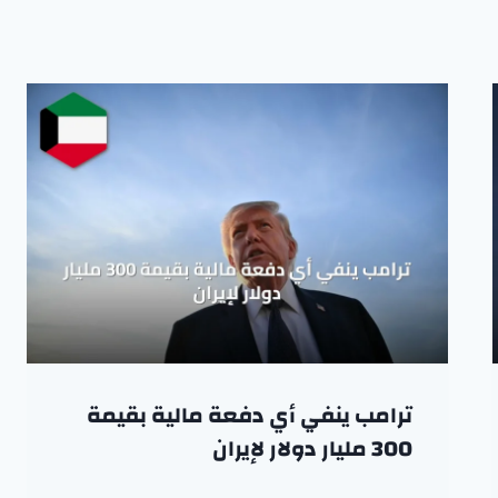
ترامب ينفي أي دفعة مالية بقيمة
300 مليار دولار لإيران