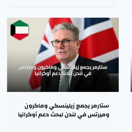
ستارمر يجمع زيلينسكي وماكرون
وميرتس في لندن لبحث دعم أوكرانيا