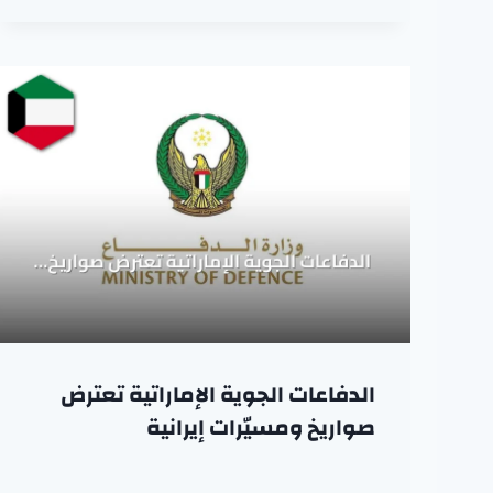
الدفاعات الجوية الإماراتية تعترض
صواريخ ومسيّرات إيرانية