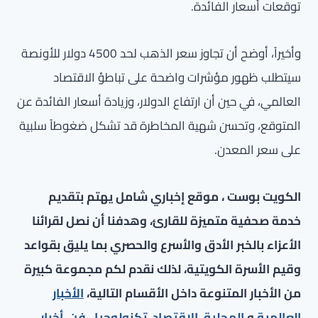
توقعات أسعار الفائدة.
وأخيراً، أوضح أن تجاوز سعر الذهب لحد 4500 دولار للأونصة
سيتطلب ظهور مؤشرات واضحة على تباطؤ الاقتصاد
العالمي، في حين أن ارتفاع الدولار، وزيادة أسعار الفائدة عن
المتوقع، وتحسن شهية المخاطرة قد تشكل ضغوطاً سلبية
على سعر المعدن.
الكويت بوست ، موقع إخباري شامل يهتم بتقديم
خدمة صحفية متميزة للقارئ، وهدفنا أن نصل لقرائنا
الأعزاء بالخبر الأدق والأسرع والحصري بما يليق بقواعد
وقيم الأسرة الكويتية، لذلك نقدم لكم مجموعة كبيرة
من الأخبار المتنوعة داخل الأقسام التالية،
الأخبار
العالمية
و
المحلية
،
الاقتصاد
،
تكنولوجيا
،
فن
،
أخبار