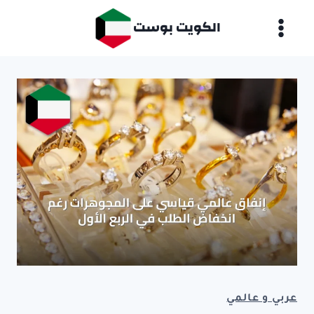
لتجاوز
الكويت بوست
لى
لمحتوى
عربي و عالمي