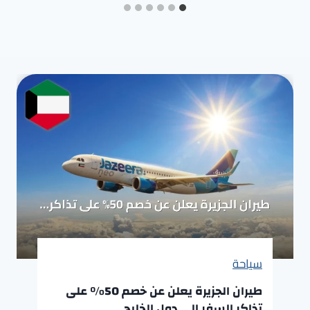
سياحة
طيران الجزيرة يعلن عن خصم 50% على
تذاكر السفر إلى دول الخليج