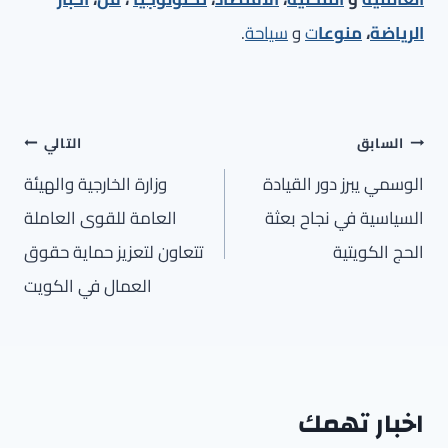
الرياضة
،
منوعا
ت
و
سياحة
.
تصفّح
السابق
التالي
المقالات
الوسمي يبرز دور القيادة
وزارة الخارجية والهيئة
السياسية في نجاح بعثة
العامة للقوى العاملة
الحج الكويتية
تتعاون لتعزيز حماية حقوق
العمال في الكويت
اخبار تهمك