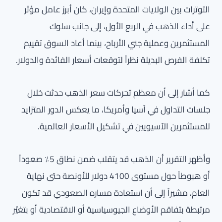
التوترات بين الولايات المتحدة وإيران، كان أبرز عامل مؤثر
على أداء الذهب في الربع الأول، إلى جانب سلوك
المستثمرين وعملية جني الأرباح، بينما أعاد السوق تقييم
تكلفة الفرص البديلة نظراً لتوقعات أسعار الفائدة والدولار.
كما أشار إلى أن معظم تحركات سعر الذهب حدثت خلال
جلسات التداول في آسيا وأمريكا، ما يعكس الدور المتزايد
للمستثمرين الآسيويين في تشكيل الأسعار العالمية.
وأظهر التقرير أن الذهب قد يتقلب ضمن نطاق 5٪ صعوداً
أو هبوطاً حول مستوى 4100 دولار للأونصة حتى نهاية
العام، مشيراً إلى أن استعادة مساره الصعودي قد تكون
مرتبطة بتفاقم الأوضاع الجيوسياسية أو الاقتصادية أو بتغيّر