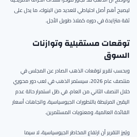
ليصبح أهم أصل احتياطي للعديد من البنوك، ما يدل على
ثقة متزايدة في دوره كملاذ طويل الأجل.
توقعات مستقبلية وتوازنات
السوق
وبحسب تقرير توقعات الذهب الصادر عن المجلس في
منتصف عام 2026، سيستمر الذهب في لعب دور محوري
خلال النصف الثاني من العام، في ظل استمرار حالة عدم
اليقين المرتبطة بالتطورات الجيوسياسية، واتجاهات أسعار
الفائدة العالمية، ومعنويات المستثمرين.
ويُبرز التقرير أن ارتفاع المخاطر الجيوسياسية، لا سيما