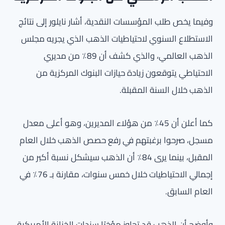
وفيما يخص طلب المؤسسات النقدية، أشار نايلور إلى نتائج
الاستطلاع السنوي لاحتياطيات الذهب الذي يجريه مجلس
الذهب العالمي، والذي كشف أن 89٪ من مديري
الاحتياطي يتوقعون زيادة حيازات البنوك المركزية من
الذهب خلال السنة المقبلة.
كما أعلن أن 45٪ من هؤلاء المديرين، وهو أعلى معدل
مسجل، صرحوا برغبتهم في رفع حصص الذهب خلال العام
المقبل، بينما يرى 84٪ أن الذهب سيشكل نسبة أكبر من
إجمالي الاحتياطيات خلال خمس سنوات، مقارنة بـ 76٪ في
العام السابق.
وأوضح أن الذهب قد تجاوز مؤخرًا سندات الخزانة الأمريكية