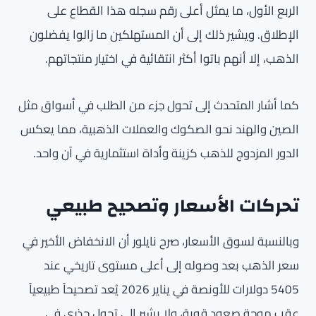
الربع الأول، ما يمثل أعلى رقم سجله هذا القطاع على
الإطلاق. ويشير ذلك إلى أن المستهلكين ما زالوا يفضلون
الذهب، إلا أنهم باتوا أكثر انتقائية في اختيار منتجاتهم.
كما أشار المتحدث إلى تحول جزء من الطلب في أسواق مثل
الصين والهند نحو الصكوك والعملات الذهبية، مما يعكس
الدور المزدوج للذهب كزينة وأداة استثمارية في آن واحد.
تحركات الأسعار وتصحيح طبيعي
وبالنسبة لسوق الأسعار، صرح نايلور أن الانخفاض الأخير في
سعر الذهب بعد وصوله إلى أعلى مستوى تاريخي عند
5405 دولارات للأونصة في يناير 2026 يُعد تصحيحاً طبيعياً
عقب موجة صعود قوية، ولا يشير إلى تحول جذري في