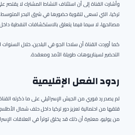
وأشارت القناة إلى أن استئناف النشاط المشترك لا يقتصر على
تركيا، التي تسعى لتقوية حضورها في شرق البحر المتوسط. و
مصالحها، لا سيما فيما يتعلق بالاستكشافات النفطية داخل 
كما أوردت القناة أن سلاحا الجو في البلدين، خلال السنوات الأخي
التحضير لسيناريوهات طويلة الأمد ومعقدة.
ردود الفعل الإقليمية
لم يصدر رد فوري من الجيش الإسرائيلي على ما ذكرته القناة
قلقها من احتمالية تعزيز دور تركيا داخل حلف شمال الأطلسي
من يوليو، معتبرة أن ذلك قد يخلق توتراً في العلاقات الإسرائيل