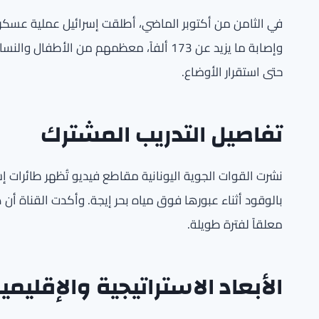
وإصابة ما يزيد عن 173 ألفاً، معظمهم من ال
حتى استقرار الأوضاع.
تفاصيل التدريب المشترك
بالوقود أثناء عبورها فوق مياه بحر إيجة. وأكدت القناة أن 
معلقاً لفترة طويلة.
الأبعاد الاستراتيجية والإقليمي