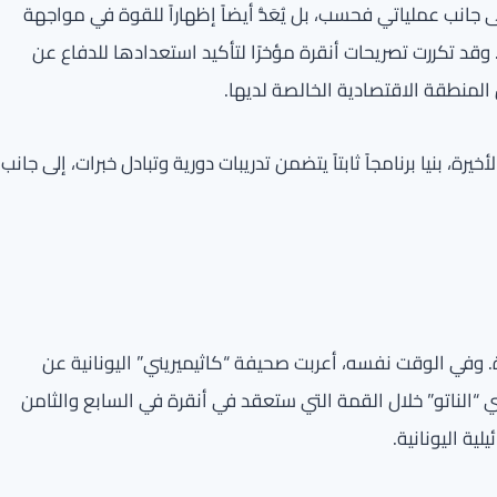
 جانب عملياتي فحسب، بل يُعَدُّ أيضاً إظهاراً للقوة في مواجهة
قد تكررت تصريحات أنقرة مؤخرًا لتأكيد استعدادها للدفاع عن
المنطقة الاقتصادية الخالصة لديها.
رة، بنيا برنامجاً ثابتاً يتضمن تدريبات دورية وتبادل خبرات، إلى جانب
. وفي الوقت نفسه، أعربت صحيفة “كاثيميريني” اليونانية عن
 “الناتو” خلال القمة التي ستعقد في أنقرة في السابع والثامن
ية اليونانية.