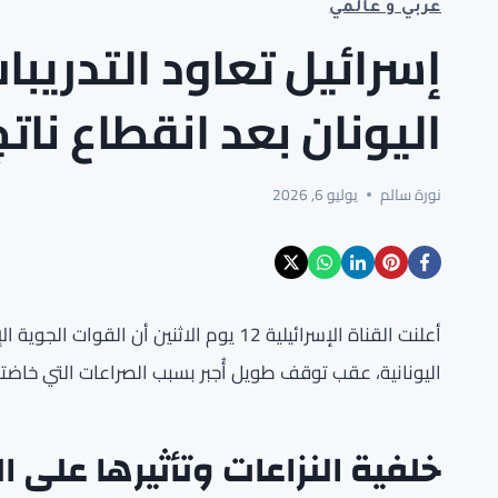
عربي و عالمي
إسرائيل تعاود التدريب
اليونان بعد انقطاع ناتج
نورة سالم
يوليو 6, 2026
أعلنت القناة الإسرائيلية 12 يوم الاثنين 
اليونانية، عقب توقف طويل أُجبر بسبب الصراعات التي خاضتها
خلفية النزاعات وتأثيرها على 