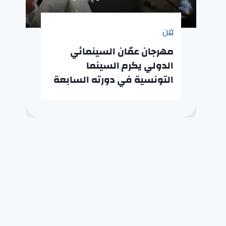
فن
مهرجان عمّان السينمائي
الدولي يكرم السينما
التونسية في دورته السابعة