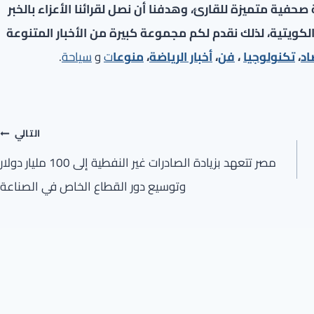
فية متميزة للقارئ، وهدفنا أن نصل لقرائنا الأعزاء بالخبر
لكويتية، لذلك نقدم لكم مجموعة كبيرة من الأخبار المتنوعة
اد
،
تكنولوجيا
،
فن
،
أخبار الرياضة
،
منوعا
ت
و
سياحة
.
التالي
مصر تتعهد بزيادة الصادرات غير النفطية إلى 100 مليار دولار
وتوسيع دور القطاع الخاص في الصناعة