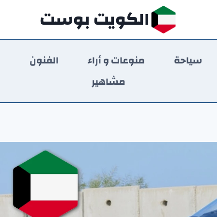
الكويت بوست
سياحة
منوعات و أراء
الفنون
ر
مشاهير