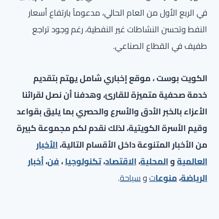
في الربع الأول من العام الحالي، مدعوماً بارتفاع أسعار
النفط وتحسن النشاطات غير النفطية، رغم وجود تراجع
طفيف في القطاع الصناعي.
الكويت بوست ، موقع إخباري شامل يهتم بتقديم
خدمة صحفية متميزة للقارئ، وهدفنا أن نصل لقرائنا
الأعزاء بالخبر الأدق والأسرع والحصري بما يليق بقواعد
وقيم الأسرة الكويتية، لذلك نقدم لكم مجموعة كبيرة
من الأخبار المتنوعة داخل الأقسام التالية،
الأخبار
العالمية
و
المحلية
،
الاقتصاد
،
تكنولوجيا
،
فن
،
أخبار
الرياضة
،
منوعا
ت
و
سياحة
.