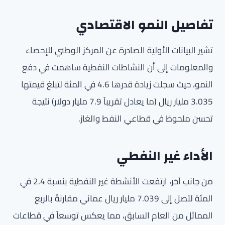
تفاصيل النمو الاقتصادي
تشير البيانات الأولية الصادرة عن المركز الوطني للإحصاء
والمعلومات إلى أن النشاطات النفطية ساهمت في دفع
النمو، حيث سجلت زيادة قدرها 4.6 في المئة لتبلغ قيمتها
3.035 مليار ريال (ما يعادل تقريباً 7.9 مليار دولار) نتيجة
تحسن ملحوظ في قطاعي النفط والغاز.
الأداء غير النفطي
من جانب آخر، ارتفعت الأنشطة غير النفطية بنسبة 2.4 في
المئة لتصل إلى 7.039 مليار ريال عماني مقارنةً بالربع
المماثل من العام السابق، مما يعكس توسعاً في قطاعات