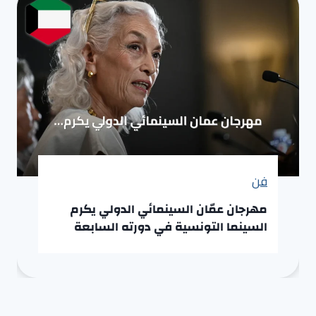
فن
مهرجان عمّان السينمائي الدولي يكرم
السينما التونسية في دورته السابعة