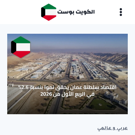
لتجاوز
الكويت بوست
لى
لمحتوى
عربي و عالمي