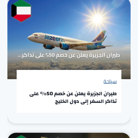
سياحة
طيران الجزيرة يعلن عن خصم 50% على
تذاكر السفر إلى دول الخليج