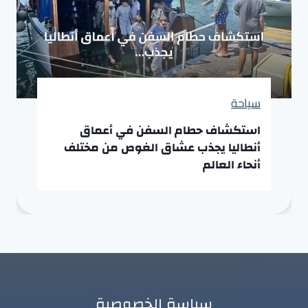
سياحة
استكشاف حطام السفن في أعماق
أنطاليا يجذب عشاق الغوص من مختلف
أنحاء العالم
سياسة الخصوصية