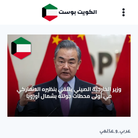
لتجاوز
الكويت بوست
لى
لمحتوى
عربي و عالمي