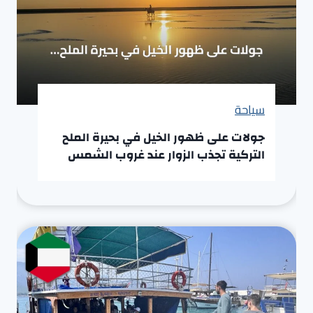
سياحة
جولات على ظهور الخيل في بحيرة الملح
التركية تجذب الزوار عند غروب الشمس