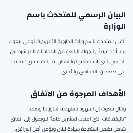
البيان الرسمي للمتحدث باسم
الوزارة
ألقى المتحدث باسم وزارة الخارجية الأمريكية، تومي بيغوت،
بياناً أكد فيه أن الجولة الرابعة من المحادثات المباشرة بين
الجانبين، التي استضافتها واشنطن، ما زالت تحقق “تقدماً”
على صعيدين: السياسي والأمني.
الأهداف المرجوة من الاتفاق
وقال بيغوت إن الجهود تستهدف تجاوز ما وصفه
“بالإخفاقات التي امتدت لعشرين عاماً” للوصول إلى اتفاق
شامل يضمن استعادة سيادة لبنان ويؤمن أمن إسرائيل.