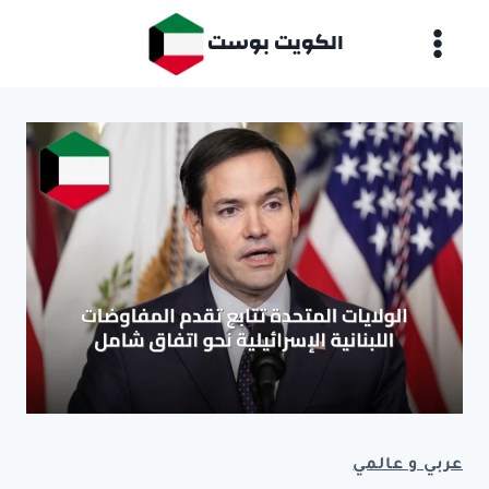
لتجاوز
الكويت بوست
لى
لمحتوى
عربي و عالمي