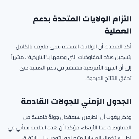
التزام الولايات المتحدة بدعم
العملية
أكد المتحدث أن الولايات المتحدة تبقى ملتزمة بالكامل
بتسهيل هذه المفاوضات التي وصفها بـ”التاريخية”، مشيراً
إلى أن الجهة الأمريكية ستستمر في دعم العملية حتى
تحقق النتائج المرجوة.
الجدول الزمني للجولات القادمة
وذكر بيغوت أن الطرفين سيعقدان جولةً خامسة من
المفاوضات غداً الأربعاء، مؤكداً أن هذه الجلسة ستأتي في
إطار استكمال المسار المتبع نحو التوصل إلى الاتفاق