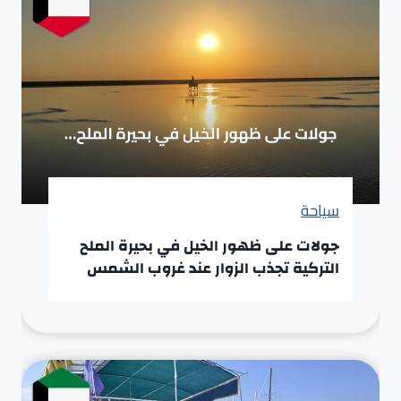
سياحة
جولات على ظهور الخيل في بحيرة الملح
التركية تجذب الزوار عند غروب الشمس