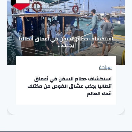
سياحة
استكشاف حطام السفن في أعماق
أنطاليا يجذب عشاق الغوص من مختلف
أنحاء العالم