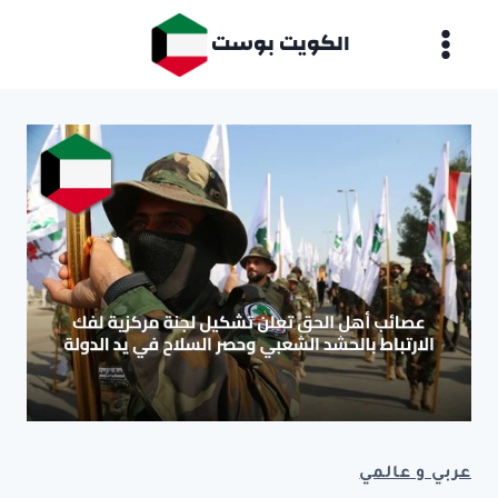
لتجاوز
الكويت بوست
لى
لمحتوى
عربي و عالمي