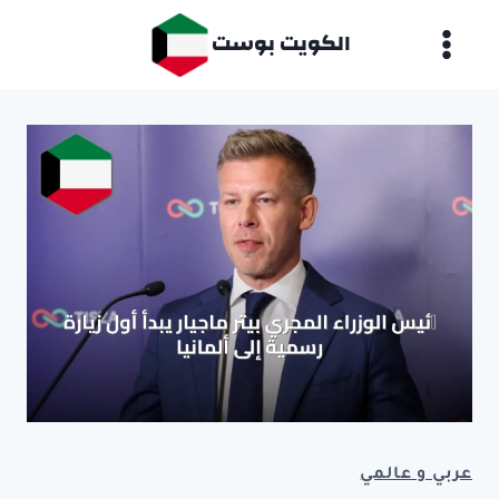
لتجاوز
الكويت بوست
لى
لمحتوى
عربي و عالمي