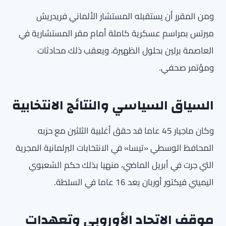
ومن المقرر أن يستقبله المستشار الألماني فريدريش
ميرتس بمراسم عسكرية كاملة أمام مقر المستشارية في
العاصمة برلين بحلول الظهيرة، ويعقب ذلك محادثات
ومؤتمر صحفي.
السياق السياسي والنتائج الانتخابية
وكان ماجيار 45 عاما قد حقق أغلبية الثلثين مع حزبه
المحافظ الوسطي «تيسا» في الانتخابات البرلمانية المجرية
التي جرت في أبريل الماضي، منهيا بذلك حكم الشعبوي
اليميني فيكتور أوربان بعد 16 عاما في السلطة.
موقف الاتحاد الأوروبي وتعهدات