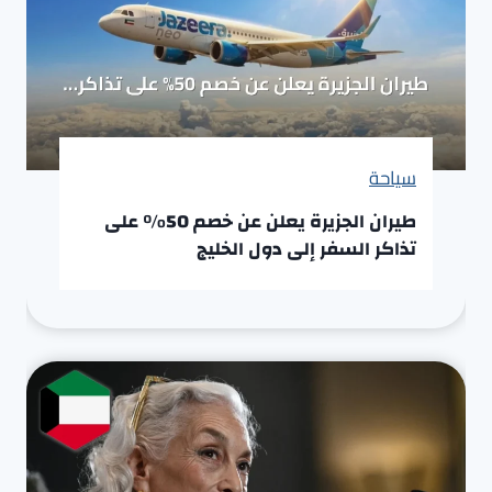
سياحة
طيران الجزيرة يعلن عن خصم 50% على
تذاكر السفر إلى دول الخليج