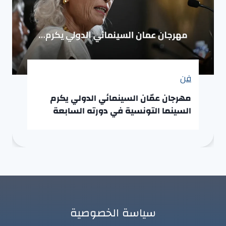
فن
مهرجان عمّان السينمائي الدولي يكرم
السينما التونسية في دورته السابعة
سياسة الخصوصية