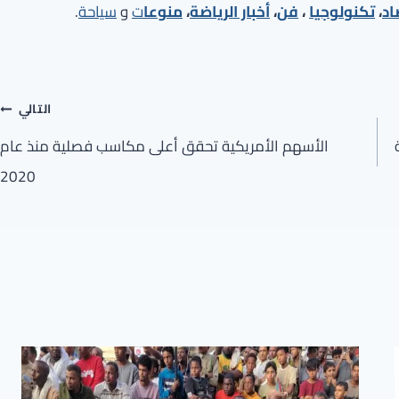
اد
،
تكنولوجيا
،
فن
،
أخبار الرياضة
،
منوعا
ت
و
سياحة
.
التالي
الأسهم الأمريكية تحقق أعلى مكاسب فصلية منذ عام
2020