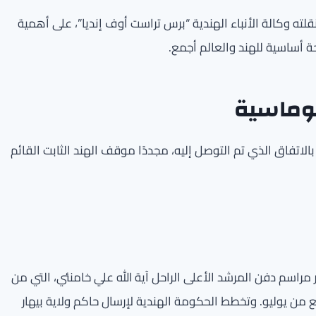
قلته وكالة الأنباء الهندية “برس تراست أوف إنديا”، على أهمية
 أساسية للهند والعالم أجمع.
لوماسية
بالاتفاق الذي تم التوصل إليه، مجددًا موقف الهند الثابت القائم
مراسم دفن المرشد الأعلى الراحل آية الله علي خامنئي، التي من
 من يوليو. وتخطط الحكومة الهندية لإرسال حاكم ولاية بيهار