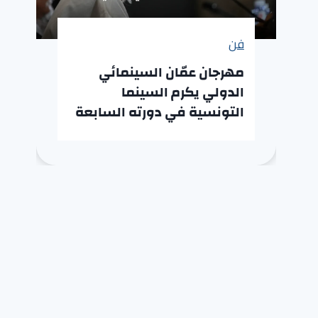
فن
مهرجان عمّان السينمائي
الدولي يكرم السينما
التونسية في دورته السابعة