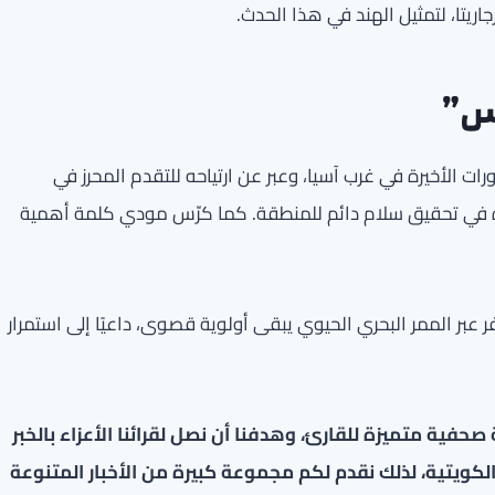
جاريتا، لتمثيل الهند في هذا الحدث.
س”
الأخيرة في غرب آسيا، وعبر عن ارتياحه للتقدم المحرز في
ة في تحقيق سلام دائم للمنطقة. كما كرّس مودي كلمة أهمية
فر عبر الممر البحري الحيوي يبقى أولوية قصوى، داعيًا إلى استمرار
فية متميزة للقارئ، وهدفنا أن نصل لقرائنا الأعزاء بالخبر
لكويتية، لذلك نقدم لكم مجموعة كبيرة من الأخبار المتنوعة