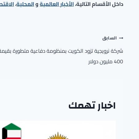
داخل الأقسام التالية،
الأخبار العالمية
و
المحلية
،
الاقتص
تصفّح
السابق
المقالات
شركة نرويجية تزود الكويت بمنظومة دفاعية متطورة بقيمة
400 مليون دولار
اخبار تهمك