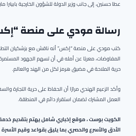
عطا حسنين، إلى جانب وزير الدولة للشؤون الخارجية بابيترا مار
رسالة مودي على منصة “إك
كتب مودي على منصة “إكس” أنه ناقش مع بزشكيان التطورات 
المفاوضات، معربًا عن أمله في أن تسهم الجهود المستمر
حرية الملاحة في مضيق هرمز لكل من الهند والعالم.
وأكد الزعيم الهندي مرارًا أن الحفاظ على حرية التجارة والس
العمل المشترك لضمان استقرار دائم في المنطقة.
الكويت بوست ، موقع إخباري شامل يهتم بتقديم خدمة صح
الأدق والأسرع والحصري بما يليق بقواعد وقيم الأسرة ا