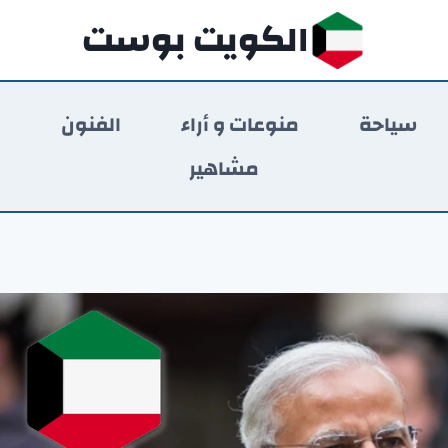
الكويت بوست
سياحة
منوعات و أراء
الفنون
ر
مشاهير