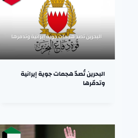
البحرين تُصدّ هجمات جوية إيرانية
وتدمّرها