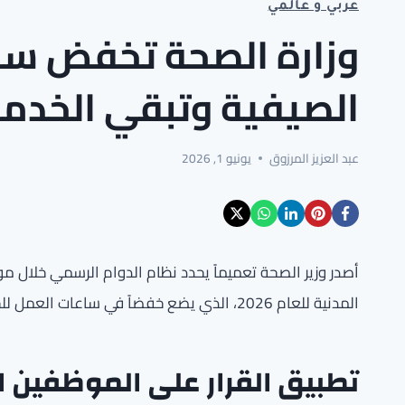
عربي و عالمي
وزارة الصحة تخفض ساع
الصيفية وتبقي الخدمات
عبد العزيز المرزوق
يونيو 1, 2026
المدنية للعام 2026، الذي يضع خفضاً في ساعات العمل للجهات الحكومية من 1 يونيو حتى 31 أغسطس.
تطبيق القرار على الموظفين ا