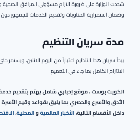
شددت الوزارة على ضرورة التزام مسؤولي المرافق الصحية وا
وضمان استمرارية المناوبات وتقديم الخدمات للجمهور دون أي 
مدة سريان التنظيم
الالتزام الكامل بما جاء في التعميم.
الكويت بوست ، موقع إخباري شامل يهتم بتقديم خدمة صح
الأدق والأسرع والحصري بما يليق بقواعد وقيم الأسرة ا
داخل الأقسام التالية،
الأخبار العالمية
و
المحلية
،
الاقتص