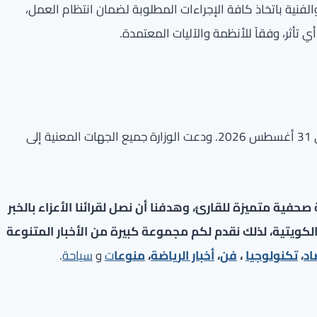
لفنية باتخاذ كافة الإجراءات المطلوبة لضمان انتظام العمل،
تأثر، وفقاً للأنظمة والآليات المعتمدة.
يبدأ سريان هذا التنظيم اعتباراً من اليوم الاثنين، ويستمر حتى 31 أغسطس 2026. ودعت الوزارة جميع الجهات المعنية إلى
فية متميزة للقارئ، وهدفنا أن نصل لقرائنا الأعزاء بالخبر
لكويتية، لذلك نقدم لكم مجموعة كبيرة من الأخبار المتنوعة
اد
،
تكنولوجيا
،
فن
،
أخبار الرياضة
،
منوعا
ت
و
سياحة
.