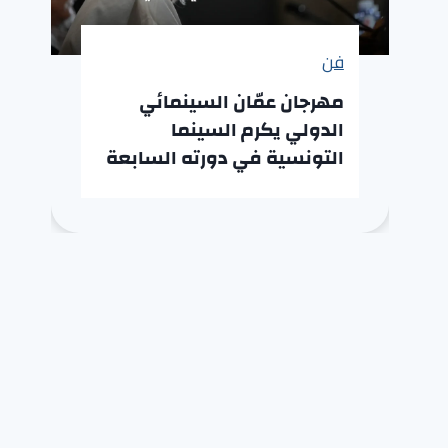
فن
مهرجان عمّان السينمائي
الدولي يكرم السينما
التونسية في دورته السابعة