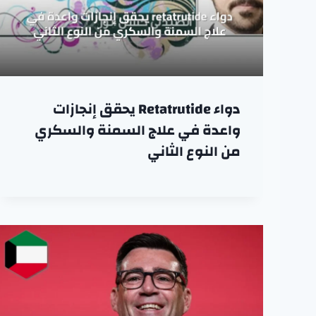
دواء Retatrutide يحقق إنجازات
واعدة في علاج السمنة والسكري
من النوع الثاني