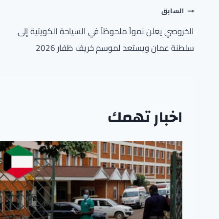
تصفّح
السابق
المقالات
الخروصي يعلن نمواً ملحوظاً في السياحة الكويتية إلى
سلطنة عمان ويستعد لموسم خريف ظفار 2026
اخبار تهمك