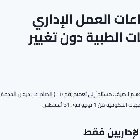
ات العمل الإداري
 الطبية دون تغيير
أصدر وزير الصحة تعميماً يحدد نظام الدوام الرسمي خلال موسم الصيف، مستنداً إلى تعميم رقم (11) الصادر عن ديوان الخدمة
لإداريين فقط