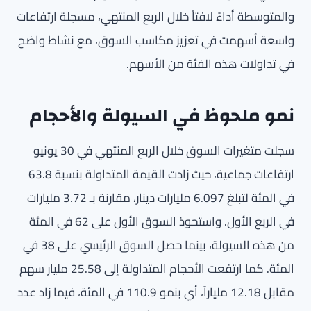
والمتوسطة أداءً لافتاً خلال الربع المنتهي، مسجلة ارتفاعات
واسعة أسهمت في تعزيز مكاسب السوق، مع نشاط واضح
في تداولات هذه الفئة من الأسهم.
نمو ملحوظ في السيولة والأحجام
سجلت متغيرات السوق خلال الربع المنتهي في 30 يونيو
ارتفاعات جماعية، حيث زادت القيمة المتداولة بنسبة 63.8
في المئة لتبلغ 6.097 مليارات دينار، مقارنة بـ 3.72 مليارات
في الربع الأول. واستحوذ السوق الأول على 62 في المئة
من هذه السيولة، بينما حصل السوق الرئيسي على 38 في
المئة. كما ارتفعت الأحجام المتداولة إلى 25.58 مليار سهم
مقابل 12.18 ملياراً، أي بنمو 110.9 في المئة، فيما زاد عدد