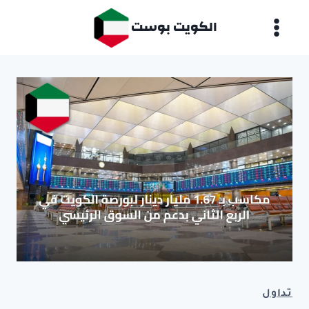
لتجاوز
الكويت بوست
لى
لمحتوى
تداول