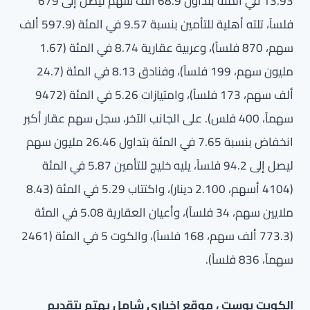
13.93 في المئة بتداول 68.9 ألف سهم ليصل إلى 679
فلساً، تلته أهلية للتأمين بنسبة 9.57 في المئة (597.9 ألف
سهم، 870 فلساً)، وعربية عقارية 8.74 في المئة (1.67
مليون سهم، 199 فلساً)، وفنادق 8.13 في المئة (24.7
ألف سهم، 173 فلساً)، وامتيازات 5.26 في المئة (9472
سهماً، 400 فلس). على الجانب الآخر، سجل سهم عقار أكبر
انخفاض بنسبة 7.65 في المئة بتداول 26.46 مليون سهم
ليصل إلى 94.2 فلساً، يليه خليج للتأمين 5.87 في المئة
(4104 أسهم، 2.100 دينار)، واكتتاب 5.29 في المئة (8.43
ملايين سهم، 34 فلساً)، وأعيان العقارية 5.08 في المئة
(773.3 ألف سهم، 168 فلساً)، والكوت 5 في المئة (2461
سهماً، 836 فلساً).
الكويت بوست ، موقع إخباري شامل يهتم بتقديم