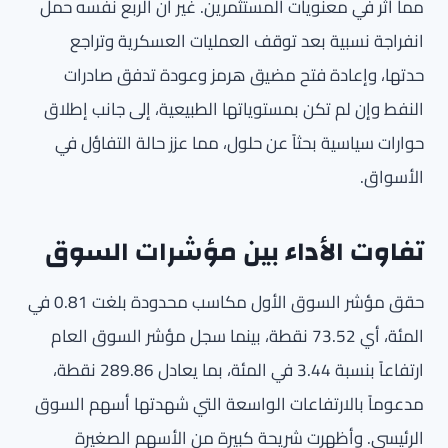
مما أثر في معنويات المستثمرين. غير أن الربع نفسه حمل
انفراجة نسبية بعد توقف العمليات العسكرية وتراجع
حدتها، وإعادة فتح مضيق هرمز وعودة تدفق صادرات
النفط وإن لم تكن بمستوياتها الطبيعية، إلى جانب إطلاق
حوارات سياسية بحثاً عن حلول، مما عزز حالة التفاؤل في
الأسواق.
تفاوت الأداء بين مؤشرات السوق
حقق مؤشر السوق الأول مكاسب محدودة بلغت 0.81 في
المئة، أي 73.52 نقطة، بينما سجل مؤشر السوق العام
ارتفاعاً بنسبة 3.44 في المئة، بما يعادل 289.86 نقطة،
مدعوماً بالارتفاعات الواسعة التي شهدتها أسهم السوق
الرئيسي. وأظهرت شريحة كبيرة من الأسهم الصغيرة