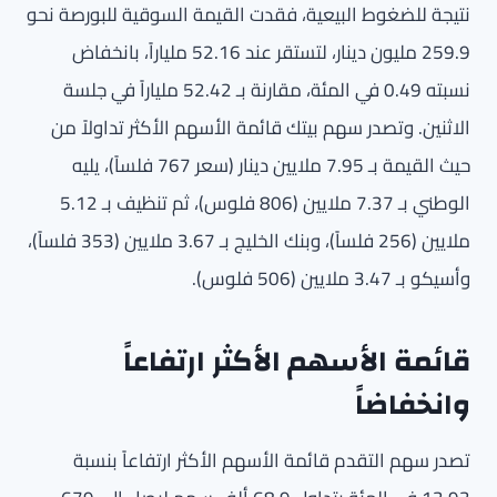
نتيجة للضغوط البيعية، فقدت القيمة السوقية للبورصة نحو
259.9 مليون دينار، لتستقر عند 52.16 ملياراً، بانخفاض
نسبته 0.49 في المئة، مقارنة بـ 52.42 ملياراً في جلسة
الاثنين. وتصدر سهم بيتك قائمة الأسهم الأكثر تداولاً من
حيث القيمة بـ 7.95 ملايين دينار (سعر 767 فلساً)، يليه
الوطني بـ 7.37 ملايين (806 فلوس)، ثم تنظيف بـ 5.12
ملايين (256 فلساً)، وبنك الخليج بـ 3.67 ملايين (353 فلساً)،
وأسيكو بـ 3.47 ملايين (506 فلوس).
قائمة الأسهم الأكثر ارتفاعاً
وانخفاضاً
تصدر سهم التقدم قائمة الأسهم الأكثر ارتفاعاً بنسبة