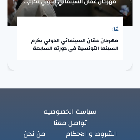
فن
مهرجان عمّان السينمائي الدولي يكرم
السينما التونسية في دورته السابعة
سياسة الخصوصية
تواصل معنا
الشروط و الاحكام
من نحن