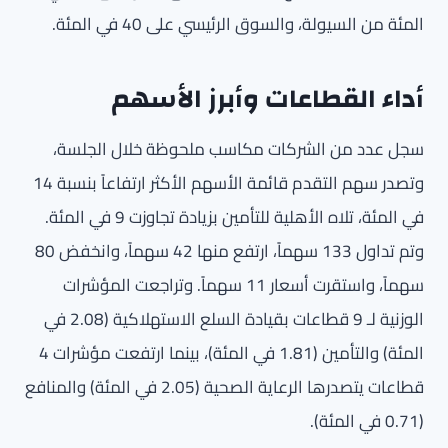
المئة من السيولة، والسوق الرئيسي على 40 في المئة.
أداء القطاعات وأبرز الأسهم
سجل عدد من الشركات مكاسب ملحوظة خلال الجلسة،
وتصدر سهم التقدم قائمة الأسهم الأكثر ارتفاعاً بنسبة 14
في المئة، تلاه الأهلية للتأمين بزيادة تجاوزت 9 في المئة.
وتم تداول 133 سهماً، ارتفع منها 42 سهماً، وانخفض 80
سهماً، واستقرت أسعار 11 سهماً. وتراجعت المؤشرات
الوزنية لـ 9 قطاعات بقيادة السلع الاستهلاكية (2.08 في
المئة) والتأمين (1.81 في المئة)، بينما ارتفعت مؤشرات 4
قطاعات يتصدرها الرعاية الصحية (2.05 في المئة) والمنافع
(0.71 في المئة).