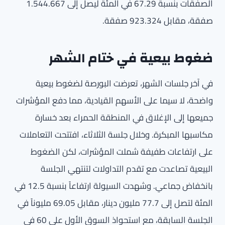
الصفقات بنسبة 67.29 في المئة ليصل إلى 1.544.667
صفقة، مقابل 923.324 صفقة.
ضغوط بيعية في ختام الشهر
في آخر جلسات الشهر، تعرضت البورصة لضغوط بيعية
واضحة، لا سيما على الأسهم القيادية، مما دفع المؤشرات
جميعها إلى الإغلاق في المنطقة الحمراء بعد خسارة
مكاسبها المبكرة. وخلال جلسة الثلاثاء، افتتحت التعاملات
على ارتفاعات طفيفة شملت المؤشرات، لكن الضغوط
البيعية تصاعدت مع تقدم التداولات لتنتهي الجلسة
بانخفاض جماعي. وشهدت السيولة ارتفاعاً بنسبة 12.5 في
المئة لتصل إلى 77.7 مليون دينار، مقابل 69.05 مليوناً في
الجلسة السابقة، مع استحواذ السوق الأول على 60 في