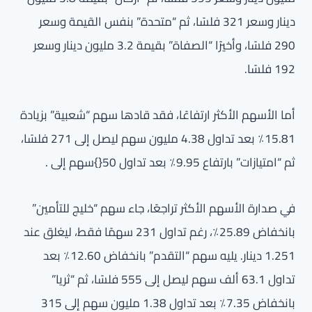
دينار وسعر 321 فلسًا، ثم “متحدة” بنفس القيمة وسعر
290 فلسًا، وأخيرًا “الصفاة” بقيمة 3.2 مليون دينار وسعر
192 فلسًا.
أما الأسهم الأكثر ارتفاعًا، فقد قادها سهم “شعبية” بزيادة
15.81٪ بعد تداول 4.38 مليون سهم ليصل إلى 271 فلسًا،
ثم “امتيازات” بارتفاع 9.95٪ بعد تداول 50{}سهم إلى .
في صدارة الأسهم الأكثر تراجعًا، جاء سهم “خليج للتأمين”
بانخفاض 25.89٪، رغم تداول 231 سهمًا فقط، ليغلق عند
1.251 دينار. يليه سهم “التقدم” بانخفاض 12.60٪ بعد
تداول 63.1 ألف سهم ليصل إلى 555 فلسًا، ثم “ثريا”
بانخفاض 7.35٪ بعد تداول 1.38 مليون سهم إلى 315