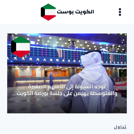
لتجاوز
الكويت بوست
لى
لمحتوى
تداول