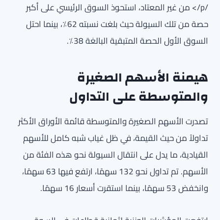
/p/>
من غير المعتاد، استحوذ السوق الرئيسي على أكبر
حصة من تلك السيولة حيث بلغت نسبته 62٪، بينما احتل
السوق الأول الحصة المتبقية البالغة 38٪.
هيمنة الأسهم الصغيرة
والمتوسطة على التداول
تصدرت الأسهم الصغيرة والمتوسطة قائمة الأوراق الأكثر
تداولاً من حيث القيمة، في ظل غياب شبه كامل للأسهم
القيادية، ما يدل على انتقال السيولة نحو هذه الفئة من
الأسهم. تم تداول نحو 132 سهمًا، ارتفع فيها 63 سهمًا،
وانخفض 53 سهمًا، بينما استقرت أسعار 16 سهمًا.