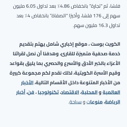
فلسًا، ثم “تجارة” بانخفاض 4.86٪ بعد تداول 6.05 مليون
سهم إلى 176 فلسًا، وأخيرًا “الصفاة” بانخفاض 4٪ بعد
تداول 16.3 مليون سهم.
الكويت بوست ، موقع إخباري شامل يهتم بتقديم
خدمة صحفية متميزة للقارئ، وهدفنا أن نصل لقرائنا
الأعزاء بالخبر الأدق والأسرع والحصري بما يليق بقواعد
وقيم الأسرة الكويتية، لذلك نقدم لكم مجموعة كبيرة
من الأخبار المتنوعة داخل الأقسام التالية،
الأخبار
العالمية
و
المحلية
،
الاقتصاد
،
تكنولوجيا
،
فن
،
أخبار
الرياضة
،
منوعا
ت
و
سياحة
.