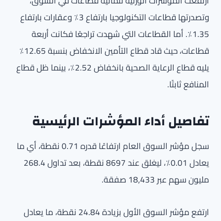
ارتفعت المؤشرات الوزنية لثمانية قطاعات في السوق،
وتصدرتها قطاعات التكنولوجيا بارتفاع 3٪ وعقارات بارتفاع
1.35٪. أما القطاعات التي شهدت تراجعًا فكانت أربعة
قطاعات، حيث قاد قطاع التأمين الانخفاض بنسبة 12.65٪
يليه قطاع الرعاية الصحية بانخفاض 2.52٪، بينما ظل قطاع
المنافع ثابتًا.
تفاصيل أداء المؤشرات الرئيسية
سجل مؤشر السوق العام ارتفاعًا قدره 0.71 نقطة، أي ما
يعادل 0.01٪، ليغلق عند 8697 نقطة، بعد تداول 268.4
مليون سهم عبر 18,433 صفقة.
ارتفع مؤشر السوق الأول بزيادة 24.84 نقطة، ما يعادل