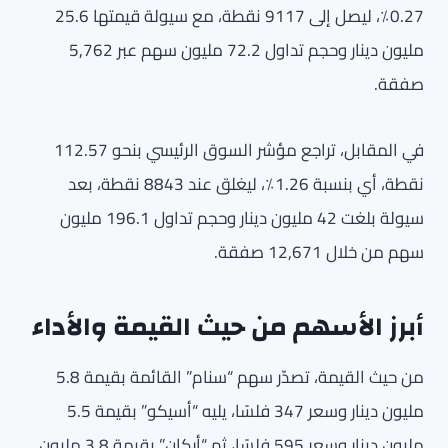
0.27٪، ليصل إلى 9117 نقطة، مع سيولة قيمتها 25.6
مليون دينار وحجم تداول 72.2 مليون سهم عبر 5,762
صفقة.
في المقابل، تراجع مؤشر السوق الرئيسي بنحو 112.57
نقطة، أي بنسبة 1.26٪، ليغلق عند 8843 نقطة، بعد
سيولة بلغت 42 مليون دينار وحجم تداول 196.1 مليون
سهم من خلال 12,671 صفقة.
أبرز الأسهم من حيث القيمة والأداء
من حيث القيمة، تصدّر سهم “سنام” القائمة بقيمة 5.8
مليون دينار وسعر 347 فلسًا، يليه “أسيكو” بقيمة 5.5
مليون دينار وسعر 595 فلسًا، ثم “أركان” بقيمة 3.8 مليون