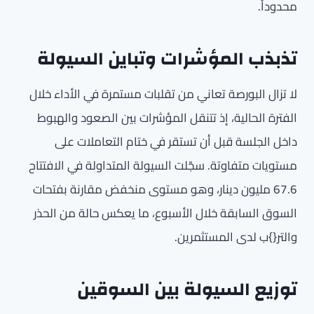
محدوداً.
تذبذب المؤشرات وتباين السيولة
لا تزال البورصة تعاني من تقلبات مستمرة في الأداء خلال
الفترة الحالية، إذ تتنقل المؤشرات بين الصعود والهبوط
داخل الجلسة قبل أن تستقر في ختام التعاملات على
مستويات متفاوتة. سجّلت السيولة المتداولة في الافتتاح
67.6 مليون دينار، وهو مستوى منخفض مقارنة بفتحات
السوق السابقة خلال الأسبوع، ما يعكس حالة من الحذر
والتر{}ب لدى المستثمرين.
توزيع السيولة بين السوقين