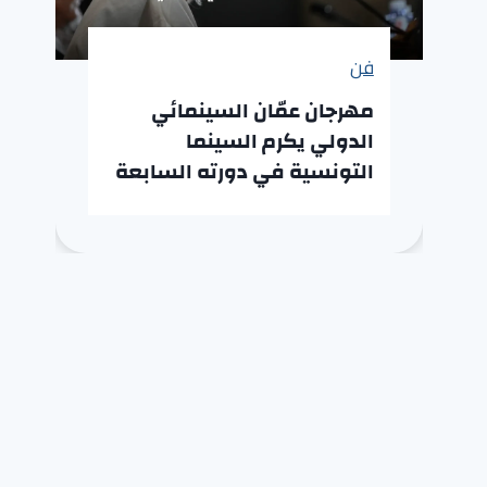
فن
مهرجان عمّان السينمائي
الدولي يكرم السينما
التونسية في دورته السابعة