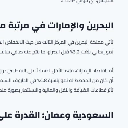
المجلس، أي حوالي -12.5%.
البحرين والإمارات في مرتبة 
نمو إيجابي بلغت 3.2% قبل الصراع، ما ينتج عنه صافي سالب يقارب -9.2%.
تأثر قطاعات الضيافة والنقل والمالية والاستثمار بصورة مل
السعودية وعمان: القدرة على 