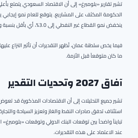
تشير تقارير «بلومبرغ» إلى أن الاقتصاد السعودي يتمتع ب
ينخفض نمو القطاع غير النفطي إلى 3.0%، أي بأقل بنسبة واحدة من التوقعات السابقة.
ما كان متوقعاً قبل الأزمة.
آفاق 2027 وتحديات التقدير
استئناف تدفق صادرات النفط والغاز وتعزيز السياحة والتجارة
تبايناً واضحاً بين توقعات البنك الدولي وتوقعات «بلومبرغ» ا
عند الاعتماد على هذه التقديرات.