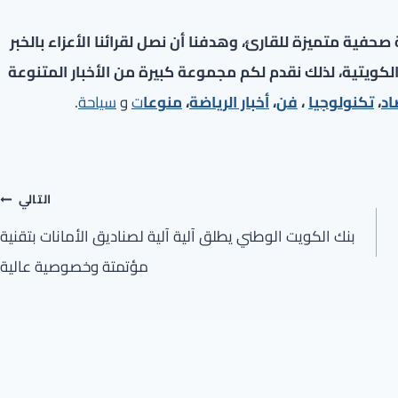
فية متميزة للقارئ، وهدفنا أن نصل لقرائنا الأعزاء بالخبر
لكويتية، لذلك نقدم لكم مجموعة كبيرة من الأخبار المتنوعة
اد
،
تكنولوجيا
،
فن
،
أخبار الرياضة
،
منوعا
ت
و
سياحة
.
التالي
بنك الكويت الوطني يطلق آلية آلية لصناديق الأمانات بتقنية
مؤتمتة وخصوصية عالية