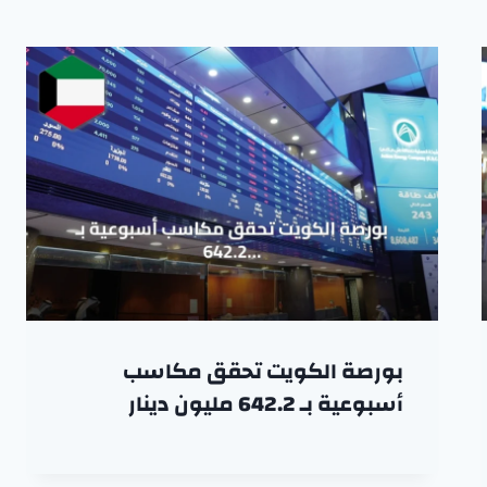
بورصة الكويت تحقق مكاسب
أسبوعية بـ 642.2 مليون دينار