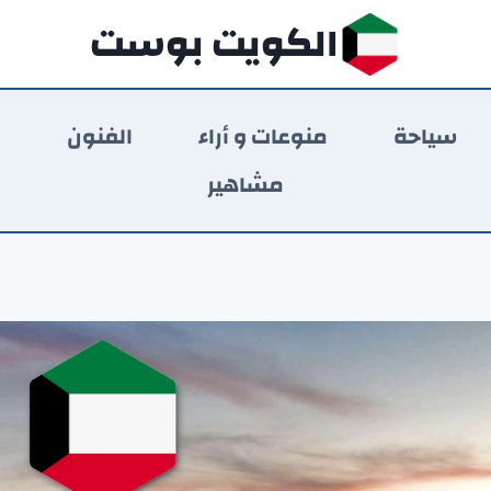
الكويت بوست
سياحة
منوعات و أراء
الفنون
ر
مشاهير