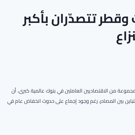
وقطر تتصدّران بأكبر
زاع
نيو الجاري، جمع آراء مجموعة من الاقتصاديين العاملين في بنوك عالمية كبرى، أن
تباين بين المصادر، رغم وجود إجماع على حدوث انخفاض عام في