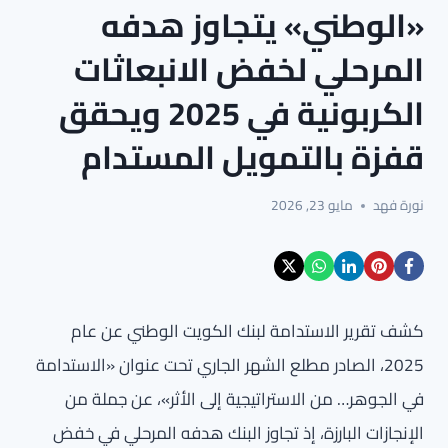
«الوطني» يتجاوز هدفه
المرحلي لخفض الانبعاثات
الكربونية في 2025 ويحقق
قفزة بالتمويل المستدام
نورة فهد
مايو 23, 2026
كشف تقرير الاستدامة لبنك الكويت الوطني عن عام
2025، الصادر مطلع الشهر الجاري تحت عنوان «الاستدامة
في الجوهر… من الاستراتيجية إلى الأثر»، عن جملة من
الإنجازات البارزة، إذ تجاوز البنك هدفه المرحلي في خفض