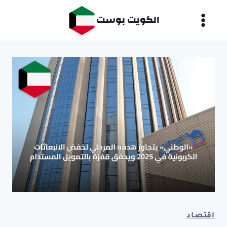
لتجاوز
الكويت بوست
لى
لمحتوى
اقتصاد