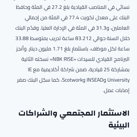
نسائي في المناصب القيادية بلغ 27.2 في المئة وحافظ
البنك على معدل تكويت 77.4 في المئة من إجمالي
العاملين، و31.3 في المئة في الإدارة العليا. وقدّم البنك
خلال السنة حوالي 83.212 ساعة تدريب بمتوسط 33.88
ساعة لكل موظف، باستثمارٍ بلغ 1.71 مليون دينار. وأنجز
البرنامج القيادي للسيدات «NBK RISE» نسخته الثانية
بمشاركة 25 قيادية، ضمن شراكة أكاديمية مع IE
University وINSEAD وScotwork، كما سجّل البنك صفر
إصابات عمل.
الاستثمار المجتمعي والشراكات
البيئية