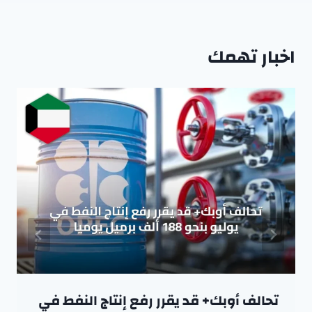
اخبار تهمك
تحالف أوبك+ قد يقرر رفع إنتاج النفط في