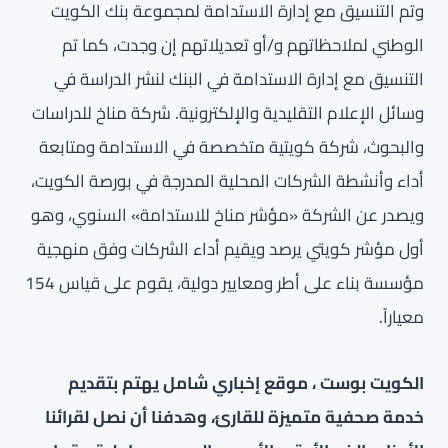
وتم التنسيق مع إدارة الاستدامة لمجموعة بنك الكويت
الوطني لملاحظاتهم و/أو تعديلاتهم إن وجدت، كما تم
التنسيق مع إدارة الاستدامة في البنك لنشر الدراسة في
وسائل الإعلام التقليدية والإلكترونية. شركة مناخ للدراسات
والبحوث، شركة كويتية متخصصة في الاستدامة ومتابعة
أداء وأنشطة الشركات المحلية المدرجة في بورصة الكويت،
ويصدر عن الشركة «مؤشر مناخ للاستدامة» السنوي، وهو
أول مؤشر كويتي يرصد ويقيم أداء الشركات وفق منهجية
مؤسسة بناء على أطر ومعايير دولية، يقوم على قياس 154
معياراً.
الكويت بوست ، موقع إخباري شامل يهتم بتقديم
خدمة صحفية متميزة للقارئ، وهدفنا أن نصل لقرائنا