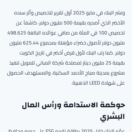
ونشر البنك في مايو 2025 أول تقرير لتخصيص وأثر سنده
الأخضر الذي أصدره بقيمة 500 مليون دولار، كاشفاً عن
تخصيص 100 في المئة من صافي عوائده البالغة 498.625
مليون دولار لأصول خضراء مؤهلة بمجموع 625.44 مليون
دولار. كما رتب البنك لأول قرض أخضر في تاريخ الكويت
بقيمة 25 مليون دينار لمصلحة شركة المباني لتمويل تنفيذ
مشروع بمدينة صباح الأحمد السكنية، والمستهدف الحصول
على شهادة LEED الذهبية.
حوكمة الاستدامة ورأس المال
البشري
عمَّم البنك خلال 2025 بطاقة تقييم ESG على جميع محافظ