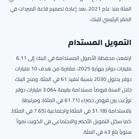
المئة منذ عام 2021، بعد إعادة تصميم قاعة المبردات في
المقر الرئيسي للبنك.
التمويل المستدام
ارتفعت محفظة الأصول المستدامة في البنك إلى 6.11
مليارات دولار بنهاية 2025، مقتربة من هدف 10 مليارات
دولار بحلول 2030 بنسبة تنفيذ 61 في المئة. ومنح البنك
خلال السنة قروضاً مستدامة بقيمة 3.064 مليارات دولار
توزّعت بين قروض خضراء (61.71 في المئة)، ومرتبطة
بالاستدامة (31.18 في المئة) واجتماعية (7.65 في المئة).
كما سجّل التمويل الأخضر والاجتماعي في الكويت نمواً
سنوياً بلغ 43 في المئة.