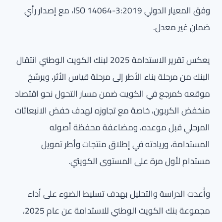
وفق المعيار الدولي ISO 14064-3:2019، مع إصدار رأي
ضمان غير معدل.
يعكس تقرير الاستدامة 2025 لبنك الكويت الوطني انتقال
البنك من مرحلة بناء الأطر إلى مرحلة قياس الأثر، ويرسّخ
موقعه كمرجع في الكويت ضمن مسار التحول نحو اقتصاد
منخفض الكربون، خاصة مع تجاوزه لهدف خفض الانبعاثات
المرحلي قبل موعده، ومضاعفة محفظة أصوله
المستدامة، وريادته في إطلاق منتجات وأطر تمويل
مستدام لأول مرة على المستوى الكويتي.
وأُعدت الدراسة والتحليل بهدف تسليط الضوء على أداء
مجموعة بنك الكويت الوطني للاستدامة عن عام 2025،