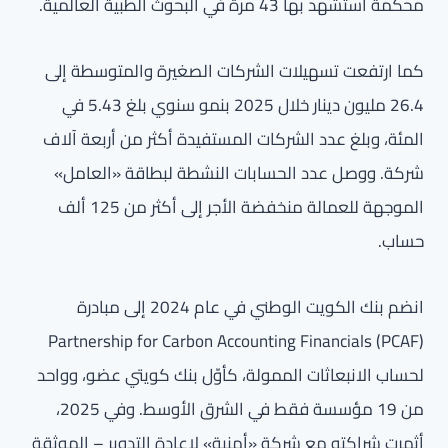
محكمة استشهد بها 43 مرة في البحوث الطبية العالمية.
كما ارتفعت تسهيلات الشركات الصغيرة والمتوسطة إلى
26.4 مليون دينار خلال 2025 بنمو سنوي بلغ 5.43 في
المئة، وبلغ عدد الشركات المستفيدة أكثر من أربعة آلاف
شركة. ووصل عدد الحسابات النشطة لبطاقة «العامل»
الموجهة للعمالة منخفضة الأجر إلى أكثر من 125 ألف
حساب.
انضم بنك الكويت الوطني في عام 2024 إلى مبادرة
Partnership for Carbon Accounting Financials (PCAF)
لحساب الانبعاثات الممولة، كأوّل بنك كويتي عضو، وواحد
من 19 مؤسسة فقط في الشرق الأوسط. وفي 2025،
أثمرت شراكته مع شركة «أمنية» لإعادة التدوير – الموثقة