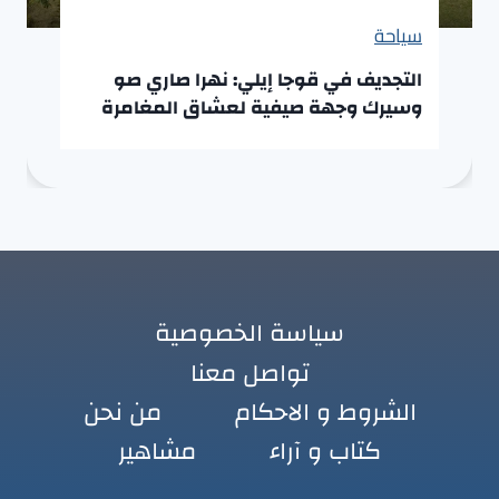
سياحة
التجديف في قوجا إيلي: نهرا صاري صو
وسيرك وجهة صيفية لعشاق المغامرة
سياسة الخصوصية
تواصل معنا
الشروط و الاحكام
من نحن
كتاب و آراء
مشاهير