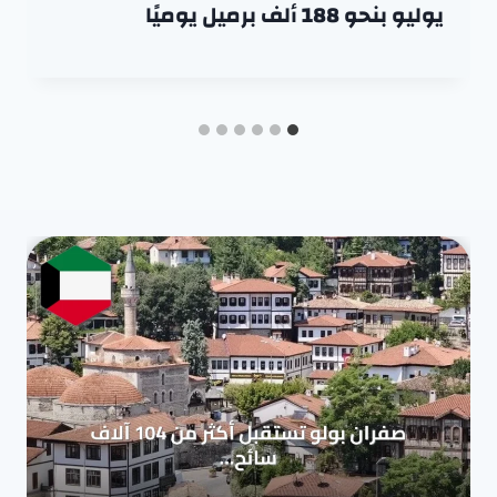
يوليو بنحو 188 ألف برميل يوميًا