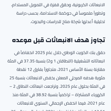
الانبعاثات الكربونية، وحقق قفزة في التمويل المستدام،
وتطوراً ملموساً في حوكمة الاستدامة، بحسب دراسة
تحليلية أعدتها شركة مناخ للدراسات والبحوث.
تجاوز هدف الانبعاثات قبل موعده
حقق بنك الكويت الوطني خلال عام 2025 انخفاضاً في
انبعاثاته التشغيلية (النطاقان 1 و2) بنسبة 37.35 في المئة
مقارنة بسنة الأساس 2021، متجاوزاً بفارق 12 نقطة
مئوية هدفه المرحلي المعلن بخفض الانبعاثات بنسبة 25
في المئة بحلول عام 2025. وتراجعت انبعاثات النطاق 2 –
الكهرباء المشتراة – تراكمياً بنسبة 38.92 في المئة منذ
عام 2021، فيما انخفض الإجمالي السنوي للانبعاثات