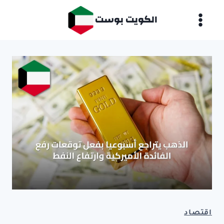
لتجاوز
الكويت بوست
لى
لمحتوى
اقتصاد