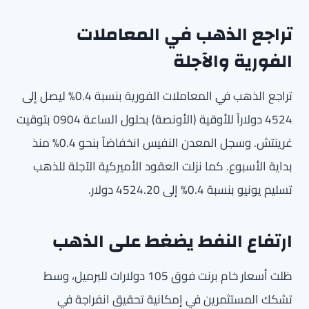
تراجع الذهب في المعاملات
الفورية والآجلة
تراجع الذهب في المعاملات الفورية بنسبة 0.4% ليصل إلى
4524 دولاراً للأوقية (الأونصة) بحلول الساعة 0904 بتوقيت
غرينتش. وسجل المعدن النفيس انخفاضاً بنحو 0.4% منذ
بداية الأسبوع. كما نزلت العقود الأميركية الآجلة للذهب
تسليم يونيو بنسبة 0.4% إلى 4524.20 دولار.
ارتفاع النفط يضغط على الذهب
ظلت أسعار خام برنت فوق 105 دولارات للبرميل، وسط
تشكك المستثمرين في إمكانية تحقيق انفراجة في