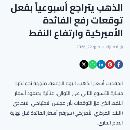
الذهب يتراجع أسبوعياً بفعل
توقعات رفع الفائدة
الأميركية وارتفاع النفط
بثينة مبارك
مايو 22, 2026
انخفضت أسعار الذهب، اليوم الجمعة، متجهة نحو تكبد
خسارة للأسبوع الثاني على التوالي، متأثرة بصعود أسعار
النفط الذي عزز التوقعات بأن مجلس الاحتياطي الاتحادي
(البنك المركزي الأميركي) سيرفع أسعار الفائدة قبل نهاية
العام الجاري.